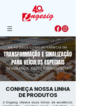
HÁ 40 ANOS COMO REFERÊNCIA EM
TRANSFORMAÇÃO E SINALIZAÇÃO
PARA VEÍCULOS ESPECIAIS
SEGURANÇA, SAÚDE E EMERGÊNCIA
CONHEÇA NOSSA LINHA
DE PRODUTOS
A Engesig oferece duas linhas de excelência: