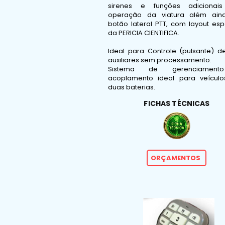
sirenes e funções adicionai
operação da viatura além ai
botão lateral PTT, com layout esp
da PERICIA CIENTIFICA.
Ideal para Controle (pulsante) d
auxiliares sem processamento.
Sistema de gerenciamen
acoplamento ideal para veícul
duas baterias.
FICHAS TÉCNICAS
ORÇAMENTOS