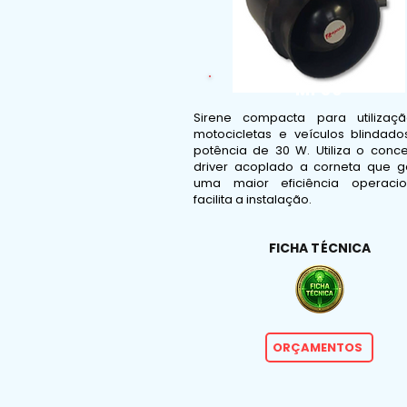
MF30
Sirene compacta para utiliza
motocicletas e veículos blindad
potência de 30 W. Utiliza o conce
driver acoplado a corneta que g
uma maior eficiência operaci
facilita a instalação.
FICHA TÉCNICA
ORÇAMENTOS