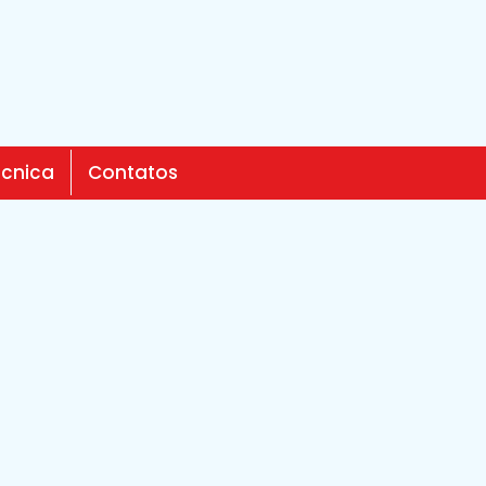
écnica
Contatos