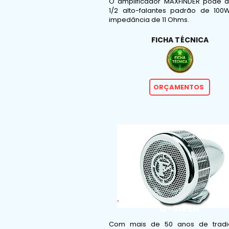
O amplificador MAXFINDER pode a
1/2 alto-falantes padrão de 10
impedância de 11 Ohms.
FICHA TÉCNICA
ORÇAMENTOS
Q-SIREN
Com mais de 50 anos de trad