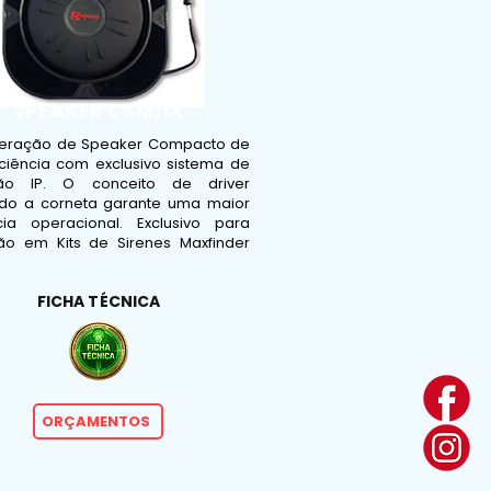
SPEAKER CSM11X
eração de Speaker Compacto de
iciência com exclusivo sistema de
ção IP. O conceito de driver
do a corneta garante uma maior
ncia operacional. Exclusivo para
ação em Kits de Sirenes Maxfinder
FICHA TÉCNICA
ORÇAMENTOS