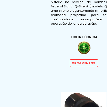
história no serviço de bombei
Federal Signal Q-Siren® (modelo Q
uma sirene elegantemente simplifi
cromada projetada para for
confiabilidade incomparável
operação de longa duração.
FICHA TÉCNICA
ORÇAMENTOS