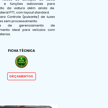
es e funções adicionais para
ção da viatura além ainda de
ateral PTT, com layout standard.
para Controle (pulsante) de luzes
ares sem processamento.
ema de gerenciamento de
mento ideal para veículos com
terias.
FICHA TÉCNICA
ORÇAMENTOS