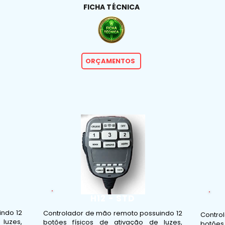
FICHA TÉCNICA
ORÇAMENTOS
H12 - STD
indo 12
Controlador de mão remoto possuindo 12
Contro
luzes,
botões físicos de ativação de luzes,
botões