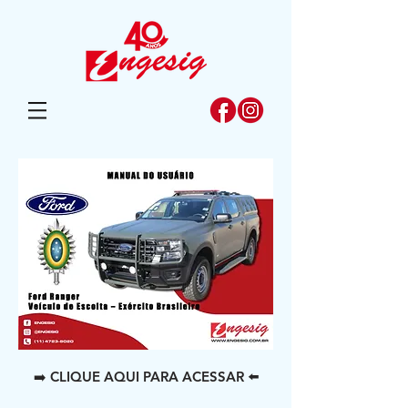
➡️ CLIQUE AQUI PARA ACESSAR ⬅️