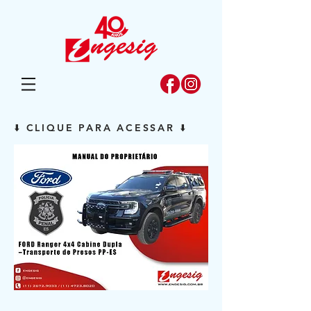
⬇️ CLIQUE PARA ACESSAR ⬇️