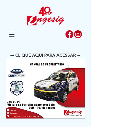
➡️ CLIQUE AQUI PARA ACESSAR ⬅️